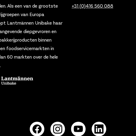
den.
Als een van de grootste
+31 (0)416
560 088
ijgroepen van Europa
opt Lantmännen Unibake haar
angevende diepgevroren en
bakkerijproducten binnen
- en foodservicemarkten in
an 60 markten over de hele
.