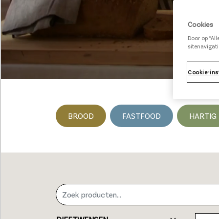
Cookies
Door op “Al
sitenavigati
Cookie-ins
BROOD
FASTFOOD
HARTIG