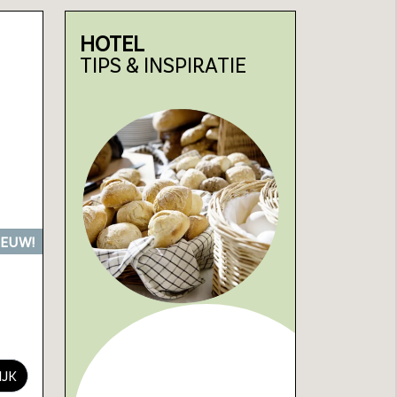
HOTEL
TIPS & INSPIRATIE
IEUW!
IJK