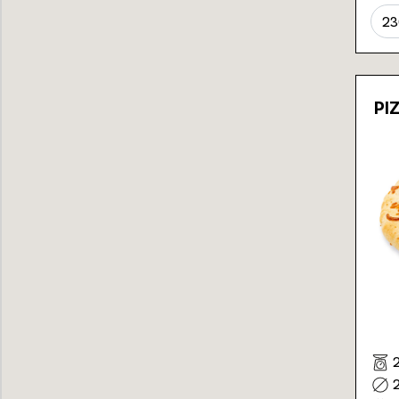
23
PI