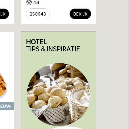
48
IJK
230643
BEKIJK
HOTEL
TIPS & INSPIRATIE
IEUW!