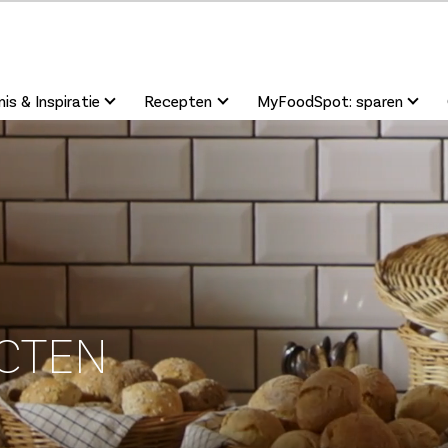
is & Inspiratie
Recepten
MyFoodSpot: sparen
CTEN