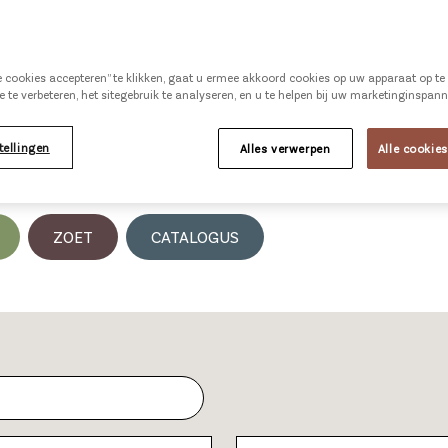
le cookies accepteren” te klikken, gaat u ermee akkoord cookies op uw apparaat op t
e te verbeteren, het sitegebruik te analyseren, en u te helpen bij uw marketinginspan
tellingen
Alles verwerpen
Alle cookie
ZOET
CATALOGUS