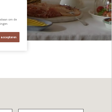
e slaan om de
ningen.
s accepteren