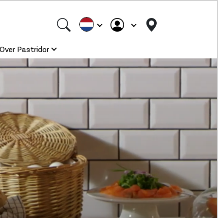
Over Pastridor