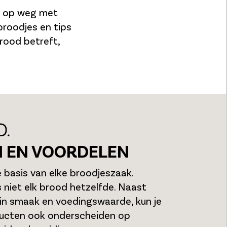
ag op weg met
broodjes en tips
rood betreft,
.
 EN VOORDELEN
 basis van elke broodjeszaak.
is niet elk brood hetzelfde. Naast
 in smaak en voedingswaarde, kun je
ucten ook onderscheiden op