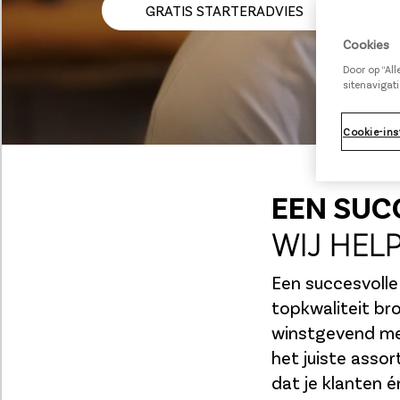
GRATIS STARTERADVIES
Cookies
Door op “Al
sitenavigati
Cookie-ins
EEN SUC
WIJ HELP
Een succesvolle
topkwaliteit bro
winstgevend menu
het juiste asso
dat je klanten 