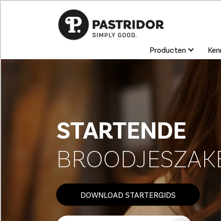
Producten
Kenn
STARTENDE
BROODJESZAK
DOWNLOAD STARTERGIDS