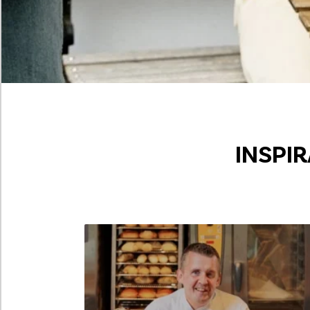
INSPI