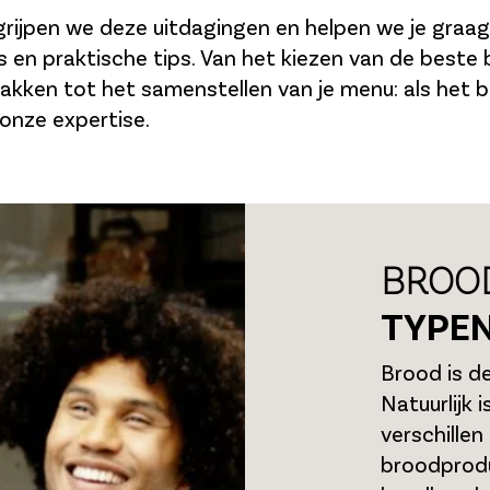
egrijpen we deze uitdagingen en helpen we je gra
s en praktische tips. Van het kiezen van de beste 
akken tot het samenstellen van je menu: als het b
onze expertise.
BROOD
TYPEN
Brood is de
Natuurlijk 
verschillen
broodprod