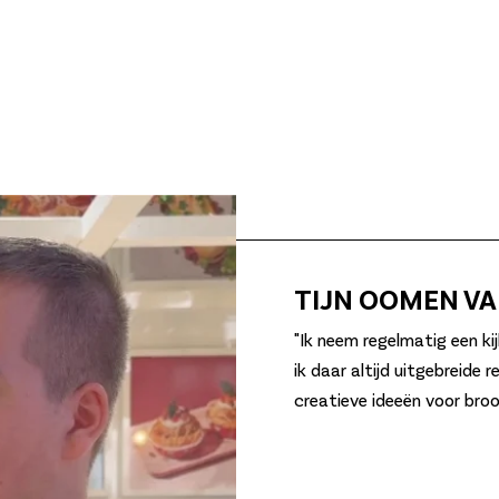
TIJN OOMEN V
"Ik neem regelmatig een ki
ik daar altijd uitgebreide 
creatieve ideeën voor broo