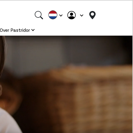
Over Pastridor