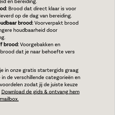
id en bereiding.
od:
Brood dat direct klaar is voor
leverd op de dag van bereiding.
udbaar brood:
Voorverpakt brood
ngere houdbaarheid door
ng.
f brood:
Voorgebakken en
 brood dat je naar behoefte vers
e in onze gratis startergids graag
 in de verschillende categorieën en
voordelen zodat jij de juiste keuze
.
Download de gids & ontvang hem
 mailbox.