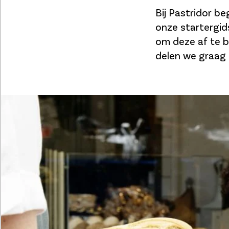
Bij Pastridor b
onze startergid
om deze af te b
delen we graag 