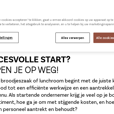
le cookies accepteren” te klikken, gaat u ermee akkoord cookies op uw apparaat op t
e te verbeteren, het sitegebruik te analyseren, en u te helpen bij uw marketinginspan
tellingen
Alles verwerpen
Alle cookie
CESVOLLE START?
EN JE OP WEG!
 broodjeszaak of lunchroom begint met de juiste 
od tot een efficiënte werkwijze en een aantrekkeli
. Als startende ondernemer krijg je veel op je bo
rtiment, hoe ga je om met stijgende kosten, en hoe
én personeel aantrekt en behoudt?