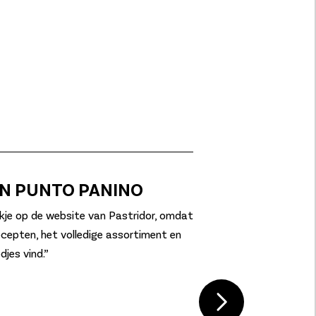
AN PUNTO PANINO
jkje op de website van Pastridor, omdat
recepten, het volledige assortiment en
djes vind.”