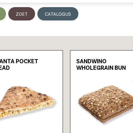
ZOET
CATALOGUS
ANTA POCKET
SANDWINO
EAD
WHOLEGRAIN BUN