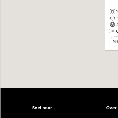
16
Snel naar
Over 