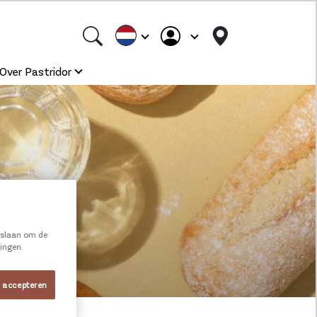
Over Pastridor
e slaan om de
ningen.
s accepteren