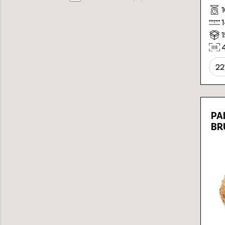
22
PA
BR