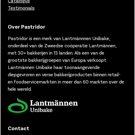
Catalogus
Testimonials
Over Pastridor
Pastridor is een merk van
Lantmännnen Unibake,
onderdeel van de Zweedse coöperatie Lantmännen,
met 30+ bakkerijen in 13 landen.
Als een van de
grootste bakkerijgroepen van Europa verkoopt
Lantmännen Unibake haar toonaangevende
diepgevroren en verse bakkerijproducten binnen retail-
en foodservicemarkten in meer dan 60 markten over de
hele wereld.
Contact