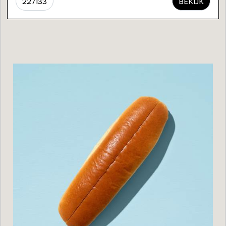
227133
BEKIJK