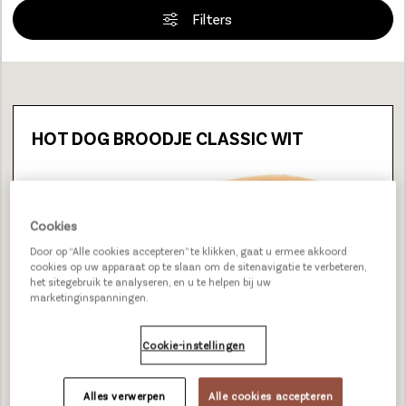
Filters
Loading...
HOT DOG BROODJE CLASSIC WIT
Cookies
Door op “Alle cookies accepteren” te klikken, gaat u ermee akkoord
cookies op uw apparaat op te slaan om de sitenavigatie te verbeteren,
het sitegebruik te analyseren, en u te helpen bij uw
marketinginspanningen.
Cookie-instellingen
Alles verwerpen
Alle cookies accepteren