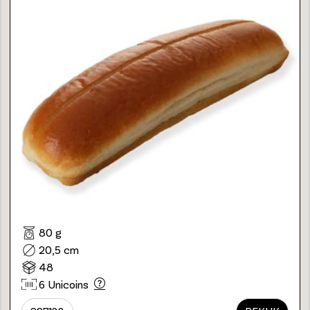
80 g
20,5 cm
48
6 Unicoins