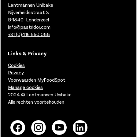
Lantmännen Unibake
Nijverheidsstraat 3
B-1840 Londerzeel
info@pastridor.com
+31 (0)416
560 088
Links & Privacy
Cookies
Privacy
Voorwaarden MyFoodSpot
Manage cookies
2024 © Lantmannen Unibake.
Alle rechten voorbehouden