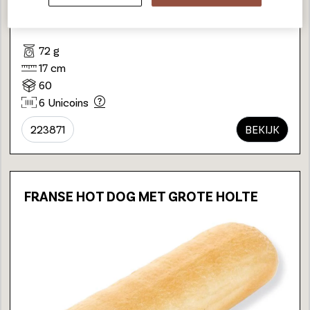
72 g
17 cm
60
6 Unicoins
223871
BEKIJK
FRANSE HOT DOG MET GROTE HOLTE