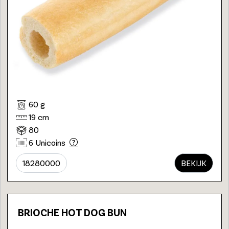
60 g
19 cm
80
6 Unicoins
18280000
BEKIJK
BRIOCHE HOT DOG BUN