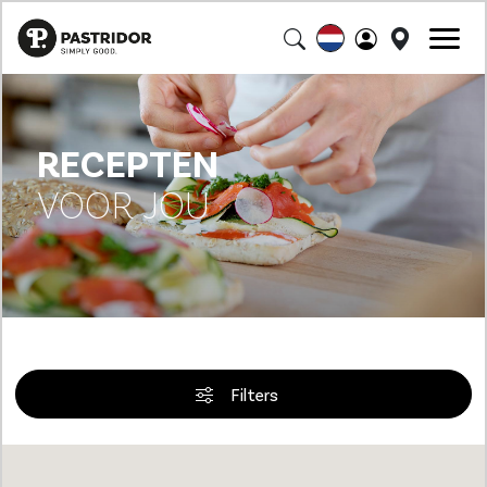
RECEPTEN
VOOR JOU
Filters