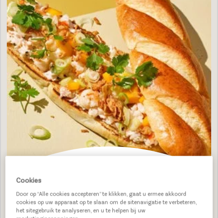
Cookies
CRISPY CRAB POTATO BAGUETTE
Door op “Alle cookies accepteren” te klikken, gaat u ermee akkoord
cookies op uw apparaat op te slaan om de sitenavigatie te verbeteren,
het sitegebruik te analyseren, en u te helpen bij uw
BEKIJK RECEPT