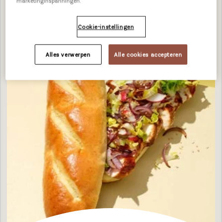
marketinginspanningen.
Cookie-instellingen
Alles verwerpen
Alle cookies accepteren