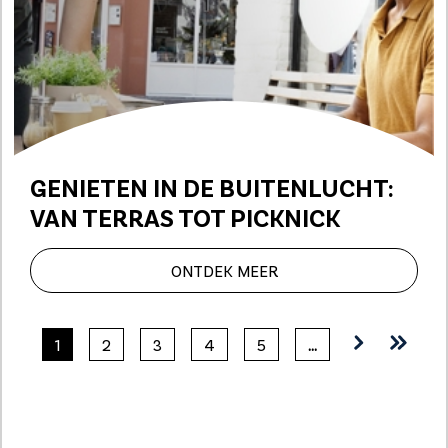
GENIETEN IN DE BUITENLUCHT:
VAN TERRAS TOT PICKNICK
ONTDEK MEER
1
2
3
4
5
…