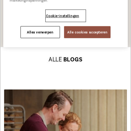
marketinginspanningen.
Cookie-instellingen
BEKIJK DOWNLOADS
Alles verwerpen
Alle cookies accepteren
ALLE
BLOGS
Loading...