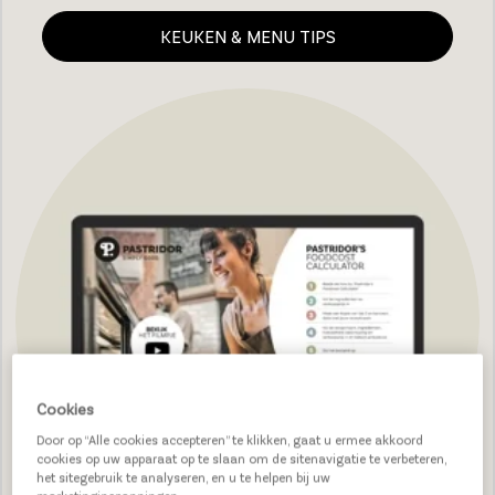
KEUKEN & MENU TIPS
Cookies
Door op “Alle cookies accepteren” te klikken, gaat u ermee akkoord
cookies op uw apparaat op te slaan om de sitenavigatie te verbeteren,
het sitegebruik te analyseren, en u te helpen bij uw