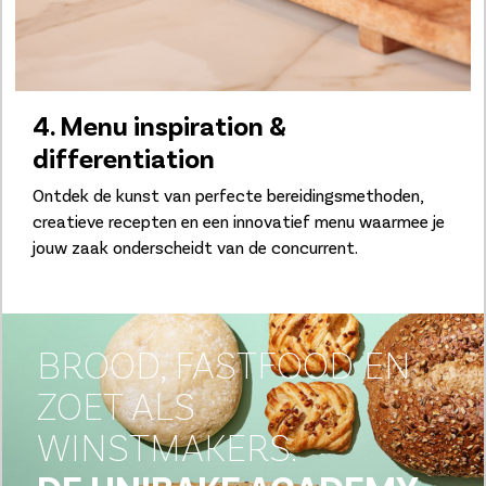
4. Menu inspiration &
differentiation
Ontdek de kunst van perfecte bereidingsmethoden,
creatieve recepten en een innovatief menu waarmee je
jouw zaak onderscheidt van de concurrent.
BROOD, FASTFOOD EN
ZOET ALS
WINSTMAKERS.