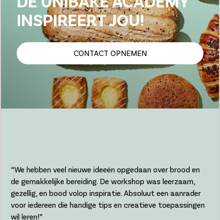
DE UNIBAKE ACADEMY
INSPIREERT JOU!
CONTACT OPNEMEN
“We hebben veel nieuwe ideeën opgedaan over brood en
de gemakkelijke bereiding. De workshop was leerzaam,
gezellig, en bood volop inspiratie. Absoluut een aanrader
voor iedereen die handige tips en creatieve toepassingen
wil leren!”