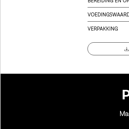
BEREIDING EN O
VOEDINGSWAAR
VERPAKKING
Ma