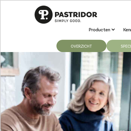
Producten
Kenn
OVERZICHT
SPECI