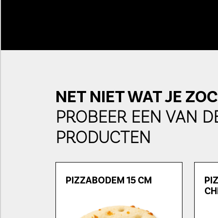
NET NIET WAT JE ZO
PROBEER EEN VAN D
PRODUCTEN
PIZZABODEM 15 CM
PI
CH