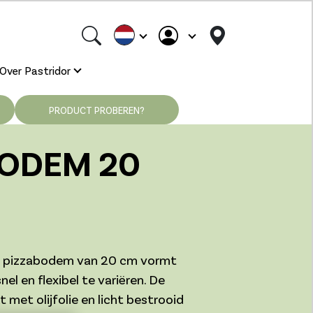
Over Pastridor
PRODUCT PROBEREN?
BODEM 20
 pizzabodem van 20 cm vormt
nel en flexibel te variëren. De
t met olijfolie en licht bestrooid