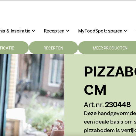
is & Inspiratie
Recepten
MyFoodSpot: sparen
FICATIE
RECEPTEN
MEER PRODUCTEN
PIZZA
CM
Art.nr.
230448
Deze handgevormde
een ideale basis om s
pizzabodem is verrijk