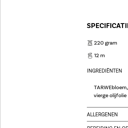
SPECIFICATI
220 gram
12 m
INGREDIËNTEN
TARWEbloem, wa
vierge olijfolie
ALLERGENEN