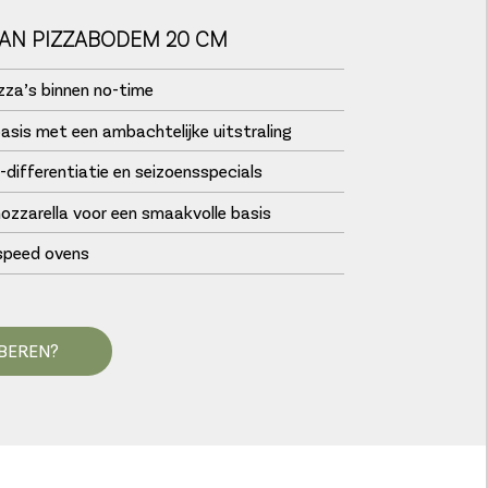
AN PIZZABODEM 20 CM
izza’s binnen no-time
sis met een ambachtelijke uitstraling
-differentiatie en seizoensspecials
zzarella voor een smaakvolle basis
 speed ovens
BEREN?