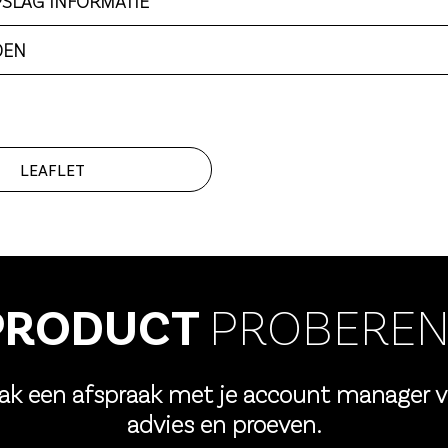
PSLAG INFORMATIE
DEN
LEAFLET
PRODUCT
PROBEREN
ak een afspraak met je account manager v
advies en proeven.