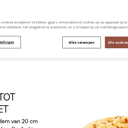
met mozzarella voor 
Meer informatie
le cookies accepteren” te klikken, gaat u ermee akkoord cookies op uw apparaat op t
e te verbeteren, het sitegebruik te analyseren, en u te helpen bij uw marketinginspan
PRODUCT PROB
tellingen
Alles verwerpen
Alle cookie
TOT
ET
dem van 20 cm