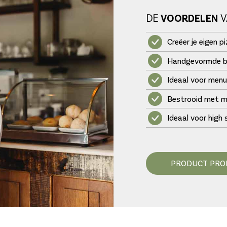
DE
VOORDELEN
V
Creëer je eigen p
Handgevormde ba
Ideaal voor menu
Bestrooid met mo
Ideaal voor high
PRODUCT PRO