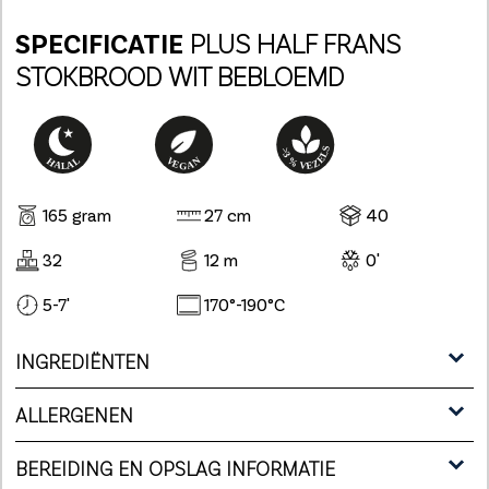
SPECIFICATIE
PLUS HALF FRANS
STOKBROOD WIT BEBLOEMD
165 gram
27 cm
40
32
12 m
0'
5-7'
170°-190°C
INGREDIËNTEN
ALLERGENEN
BEREIDING EN OPSLAG INFORMATIE