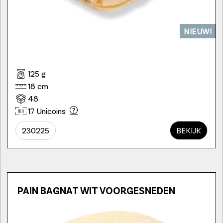
NIEUW!
125 g
18 cm
48
17 Unicoins
230225
BEKIJK
PAIN BAGNAT WIT VOORGESNEDEN