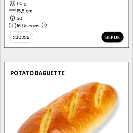
110 g
15,5 cm
50
16 Unicoins
230226
BEKIJK
POTATO BAGUETTE