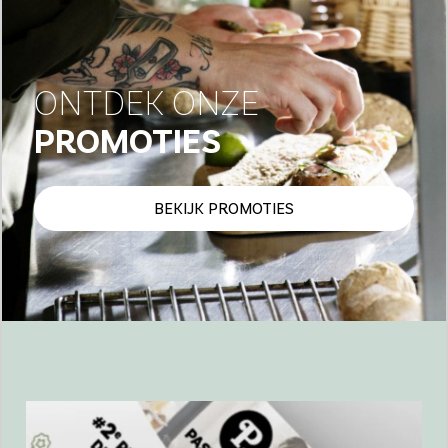
ONTDEK ONZE
PROMOTIES
BEKIJK PROMOTIES