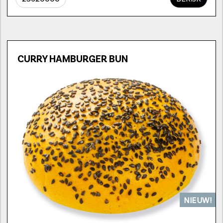
CURRY HAMBURGER BUN
NIEUW!