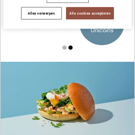
Alles verwerpen
Alle cookies accepteren
Jouw voordeel
9
Unicoins