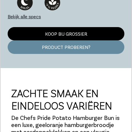
Bekijk alle specs
KOOP BIJ GROSSIER
PRODUCT PROBEREN?
ZACHTE SMAAK EN
EINDELOOS VARIËREN
De Chefs Pride Potato Hamburger Bun is
een luxe, geeloranje hamburgerbroodje
met aardappelvlokken en een vleugje