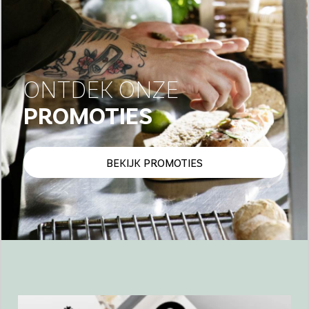
ONTDEK ONZE
PROMOTIES
BEKIJK PROMOTIES