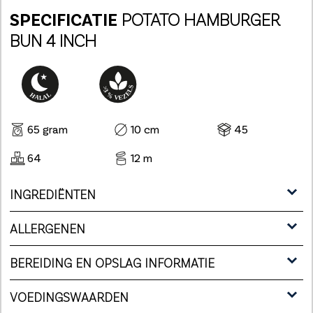
SPECIFICATIE
POTATO HAMBURGER
BUN 4 INCH
65 gram
10 cm
45
64
12 m
INGREDIËNTEN
ALLERGENEN
BEREIDING EN OPSLAG INFORMATIE
VOEDINGSWAARDEN