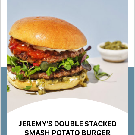
JEREMY’S DOUBLE STACKED
SMASH POTATO BURGER