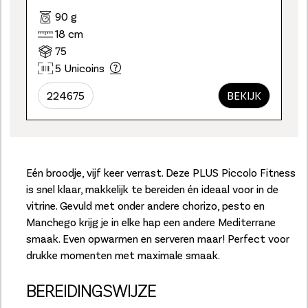
90 g
18 cm
75
5 Unicoins
224675
BEKIJK
Eén broodje, vijf keer verrast. Deze PLUS Piccolo Fitness
is snel klaar, makkelijk te bereiden én ideaal voor in de
vitrine. Gevuld met onder andere chorizo, pesto en
Manchego krijg je in elke hap een andere Mediterrane
smaak. Even opwarmen en serveren maar! Perfect voor
drukke momenten met maximale smaak.
BEREIDINGSWIJZE