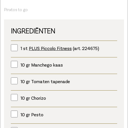
Pinxtos to go
INGREDIËNTEN
1 st
PLUS Piccolo Fitness
(art. 224675)
10 gr Manchego kaas
10 gr Tomaten tapenade
10 gr Chorizo
10 gr Pesto