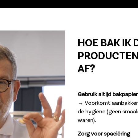
HOE BAK IK 
PRODUCTEN
AF?
Gebruik altijd bakpapie
→ Voorkomt aanbakken.
de hygiëne (geen smaa
waren).
Zorg voor spaciëring