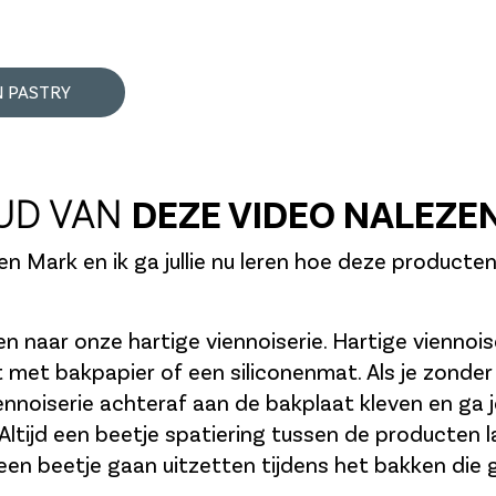
N PASTRY
UD VAN
DEZE VIDEO NALEZE
n Mark en ik ga jullie nu leren hoe deze producte
n naar onze hartige viennoiserie. Hartige viennoise
 met bakpapier of een siliconenmat. Als je zonder
ennoiserie achteraf aan de bakplaat kleven en ga j
 Altijd een beetje spatiering tussen de producten
en beetje gaan uitzetten tijdens het bakken die
.