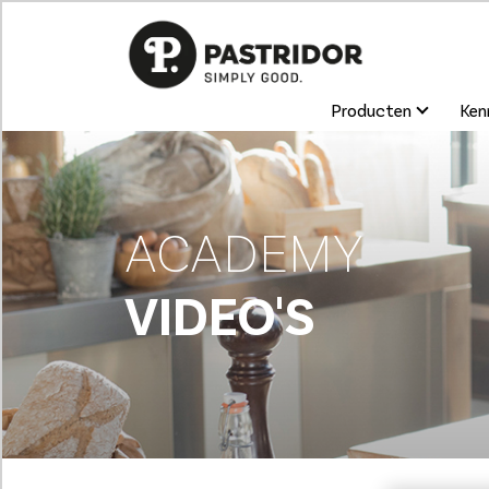
Producten
Kenn
ACADEMY
VIDEO'S