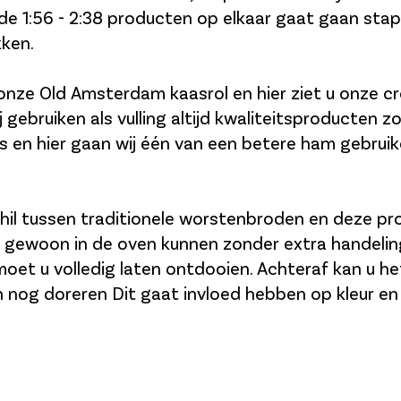
u de 1:56 - 2:38 producten op elkaar gaat gaan sta
kken.
e onze Old Amsterdam kaasrol en hier ziet u onze c
 gebruiken als vulling altijd kwaliteitsproducten zo
en hier gaan wij één van een betere ham gebruik
hil tussen traditionele worstenbroden en deze pr
 gewoon in de oven kunnen zonder extra handelin
et u volledig laten ontdooien. Achteraf kan u he
en nog doreren Dit gaat invloed hebben op kleur en