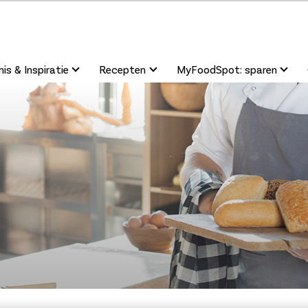
is & Inspiratie
Recepten
MyFoodSpot: sparen