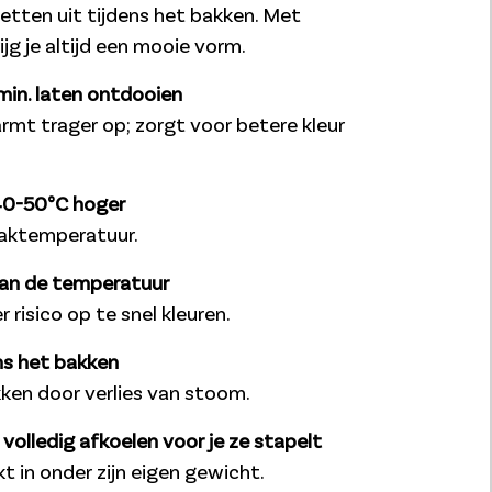
etten uit tijdens het bakken. Met
jg je altijd een mooie vorm.
in. laten ontdooien
mt trager op; zorgt voor betere kleur
40-50°C hoger
baktemperatuur.
van de temperatuur
risico op te snel kleuren.
ns het bakken
ken door verlies van stoom.
volledig afkoelen voor je ze stapelt
 in onder zijn eigen gewicht.