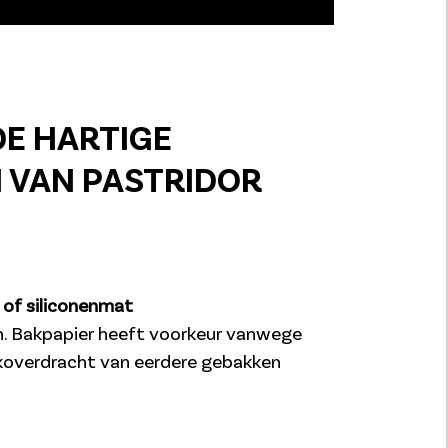
DE HARTIGE
 VAN PASTRIDOR
r of siliconenmat
 Bakpapier heeft voorkeur vanwege
koverdracht van eerdere gebakken