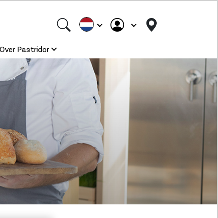
Over Pastridor