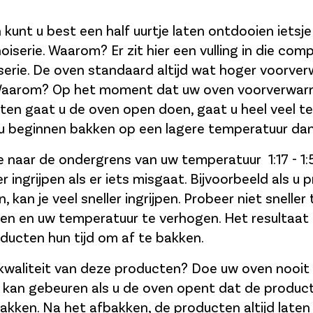
kunt u best een half uurtje laten ontdooien ietsje
iserie. Waarom? Er zit hier een vulling in die comp
erie. De oven standaard altijd wat hoger voorve
Waarom? Op het moment dat uw oven voorverwarm
aten gaat u de oven open doen, gaat u heel veel 
l u beginnen bakken op een lagere temperatuur dan
e naar de ondergrens van uw temperatuur 1:17 - 1:
er ingrijpen als er iets misgaat. Bijvoorbeeld als u 
n, kan je veel sneller ingrijpen. Probeer niet snelle
agen en uw temperatuur te verhogen. Het resultaat
oducten hun tijd om af te bakken.
 kwaliteit van deze producten? Doe uw oven nooit
 kan gebeuren als u de oven opent dat de product
zakken. Na het afbakken, de producten altijd laten