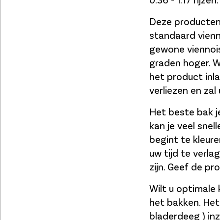
Deze producten 
standaard vienno
gewone viennois
graden hoger. 
het product inl
verliezen en za
Het beste bak j
kan je veel snell
begint te kleure
uw tijd te verl
zijn. Geef de pr
Wilt u optimale
het bakken. Het
bladerdeeg ) in