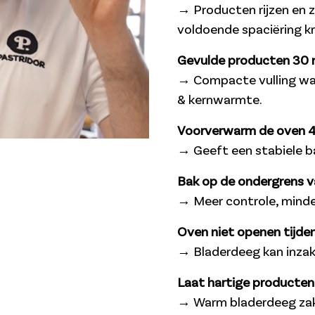
→ Producten rijzen en z
voldoende spaciëring kri
Gevulde producten 30 m
→ Compacte vulling war
& kernwarmte.
Voorverwarm de oven 
→ Geeft een stabiele 
Bak op de ondergrens 
→ Meer controle, minder 
Oven niet openen tijde
→ Bladerdeeg kan inzak
Laat hartige producten 
→ Warm bladerdeeg zakt