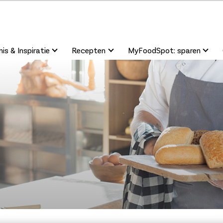
is & Inspiratie
Recepten
MyFoodSpot: sparen