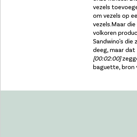
vezels toevoege
om vezels op ee
vezels.Maar die 
volkoren produc
Sandwino's die 
deeg, maar dat 
[00:02:00]
zegge
baguette, bron 