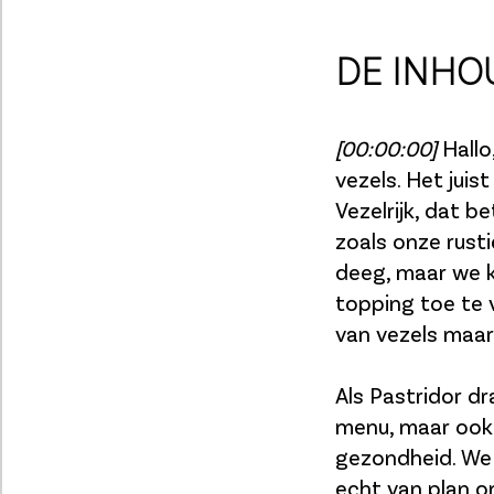
DE INHO
[00:00:00]
Hallo,
vezels. Het juist
Vezelrijk, dat b
zoals onze rusti
deeg, maar we k
topping toe te 
van vezels maar
Als Pastridor d
menu, maar ook 
gezondheid. We 
echt van plan 