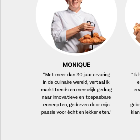
MONIQUE
“Met meer dan 30 jaar ervaring
“Ik
in de culinaire wereld, vertaal ik
e
markttrends en menselijk gedrag
erv
naar innovatieve en toepasbare
concepten, gedreven door mijn
gebr
passie voor écht en lekker eten.”
klan