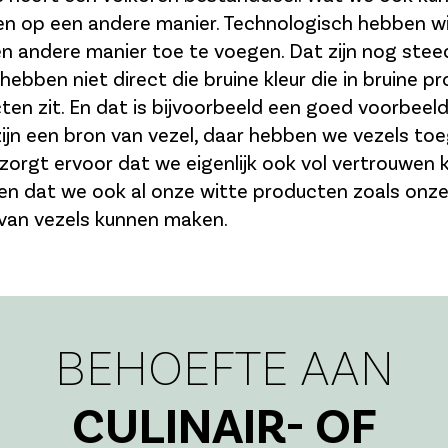
n op een andere manier. Technologisch hebben wi
n andere manier toe te voegen. Dat zijn nog steed
hebben niet direct die bruine kleur die in bruine p
ten zit. En dat is bijvoorbeeld een goed voorbeel
zijn een bron van vezel, daar hebben we vezels to
zorgt ervoor dat we eigenlijk ook vol vertrouwen
n dat we ook al onze witte producten zoals onz
van vezels kunnen maken.
BEHOEFTE AAN
CULINAIR- OF