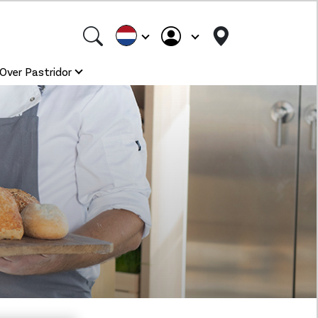
Over Pastridor