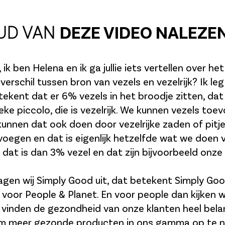
UD VAN
DEZE VIDEO NALEZE
 ik ben Helena en ik ga jullie iets vertellen over he
 verschil tussen bron van vezels en vezelrijk? Ik leg
etekent dat er 6% vezels in het broodje zitten, dat
eke piccolo, die is vezelrijk. We kunnen vezels toe
unnen dat ook doen door vezelrijke zaden of pitj
voegen en dat is eigenlijk hetzelfde wat we doen 
 dat is dan 3% vezel en dat zijn bijvoorbeeld onze
ragen wij Simply Good uit, dat betekent Simply Goo
voor People & Planet. En voor people dan kijken w
vinden de gezondheid van onze klanten heel belang
om meer gezonde producten in ons gamma op te 