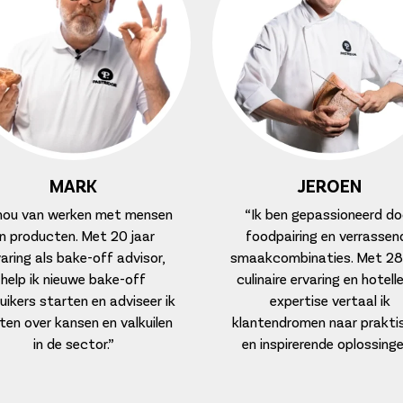
MARK
JEROEN
 hou van werken met mensen
“Ik ben gepassioneerd do
n producten. Met 20 jaar
foodpairing en verrassen
aring als bake-off advisor,
smaakcombinaties. Met 28 
help ik nieuwe bake-off
culinaire ervaring en hotelle
uikers starten en adviseer ik
expertise vertaal ik
ten over kansen en valkuilen
klantendromen naar prakti
in de sector.”
en inspirerende oplossinge