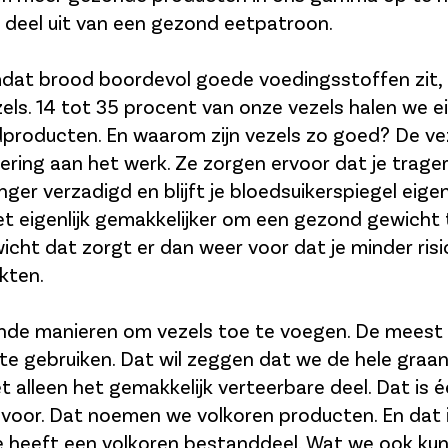
deel uit van een gezond eetpatroon.
at brood boordevol goede voedingsstoffen zit,
els. 14 tot 35 procent van onze vezels halen we eig
producten. En waarom zijn vezels zo goed? De ve
tering aan het werk. Ze zorgen ervoor dat je trage
anger verzadigd en blijft je bloedsuikerspiegel eigen
t eigenlijk gemakkelijker om een gezond gewicht
cht dat zorgt er dan weer voor dat je minder ris
kten.
lende manieren om vezels toe te voegen. De meest 
te gebruiken. Dat wil zeggen dat we de hele graa
t alleen het gemakkelijk verteerbare deel. Dat is 
voor. Dat noemen we volkoren producten. En dat i
ie heeft een volkoren bestanddeel. Wat we ook ku