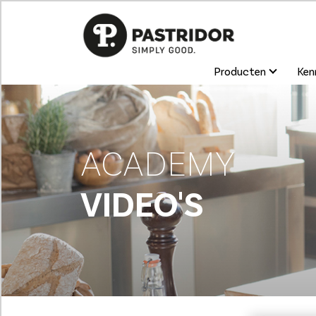
Producten
Kenn
ACADEMY
VIDEO'S