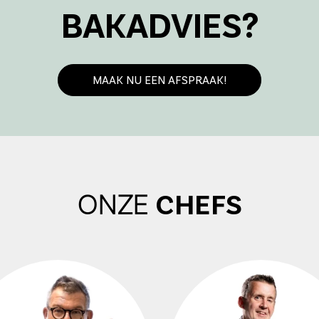
BAKADVIES?
MAAK NU EEN AFSPRAAK!
ONZE
CHEFS