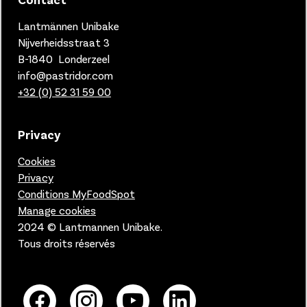
Lantmännen Unibake
Nijverheidsstraat 3
B-1840 Londerzeel
info@pastridor.com
+32 (0) 52 31 59 00
Privacy
Cookies
Privacy
Conditions MyFoodSpot
Manage cookies
2024 © Lantmannen Unibake.
Tous droits réservés