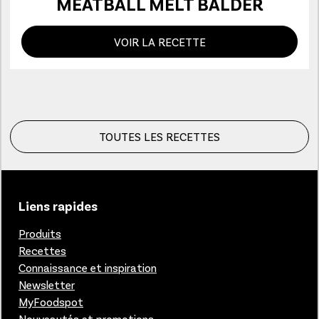
MEATBALL MELT BALDER
VOIR LA RECETTE
TOUTES LES RECETTES
Liens rapides
Produits
Recettes
Connaissance et inspiration
Newsletter
MyFoodspot
Nouveautés et promotions