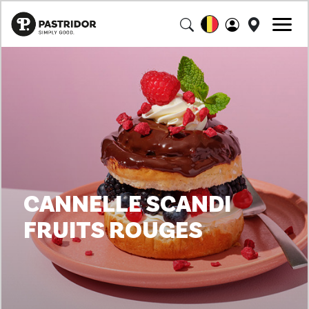
CANNELLE SCANDI
FRUITS ROUGES