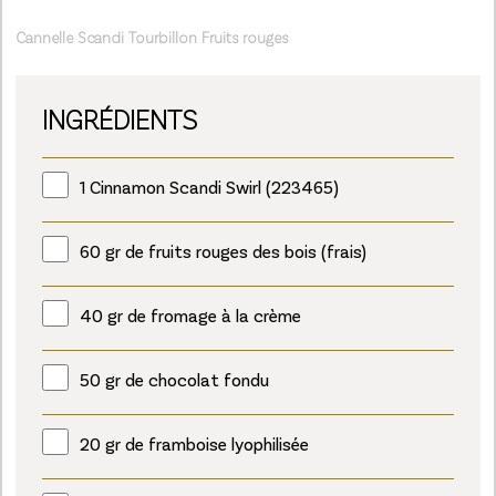
Cannelle Scandi Tourbillon Fruits rouges
INGRÉDIENTS
1 Cinnamon Scandi Swirl (223465)
60 gr de fruits rouges des bois (frais)
40 gr de fromage à la crème
50 gr de chocolat fondu
20 gr de framboise lyophilisée