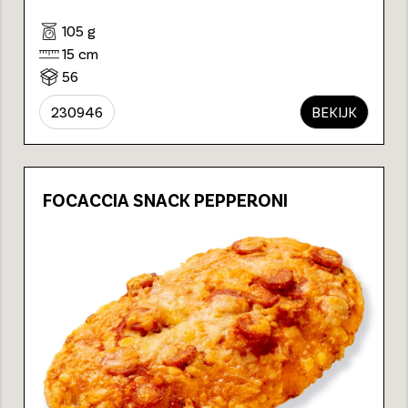
105 g
15 cm
56
230946
BEKIJK
FOCACCIA SNACK PEPPERONI