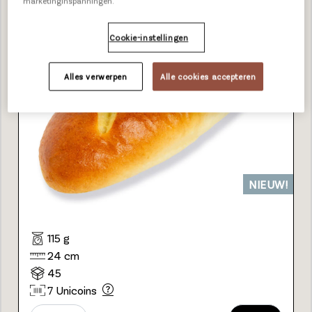
marketinginspanningen.
Cookie-instellingen
Alles verwerpen
Alle cookies accepteren
NIEUW!
115 g
24 cm
45
7 Unicoins