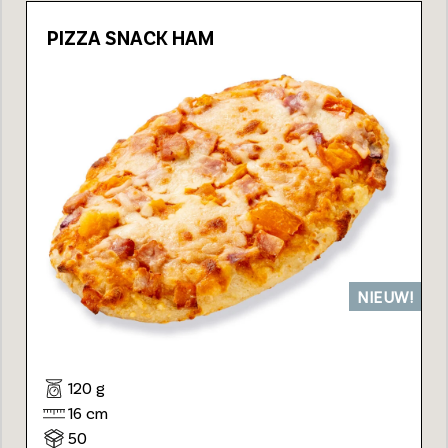
PIZZA SNACK HAM
NIEUW!
120 g
16 cm
50