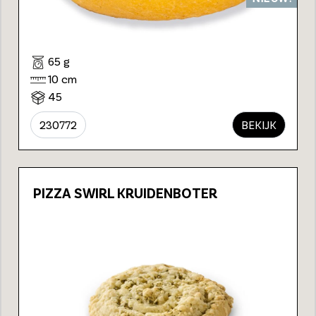
65 g
10 cm
45
230772
BEKIJK
PIZZA SWIRL KRUIDENBOTER