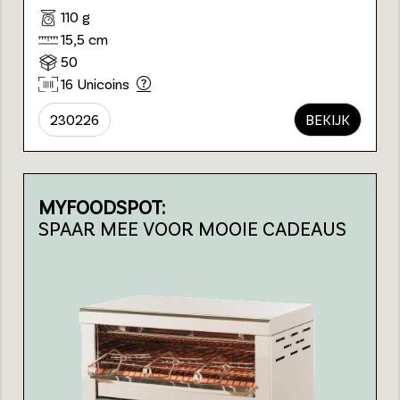
110 g
15,5 cm
50
16 Unicoins
230226
BEKIJK
MYFOODSPOT:
SPAAR MEE VOOR MOOIE CADEAUS