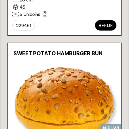
45
6 Unicoins
229461
BEKIJK
SWEET POTATO HAMBURGER BUN
NIEUW!