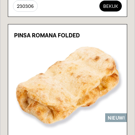
230306
BEKIJK
PINSA ROMANA FOLDED
NIEUW!