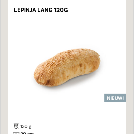
LEPINJA LANG 120G
NIEUW!
120 g
20 cm