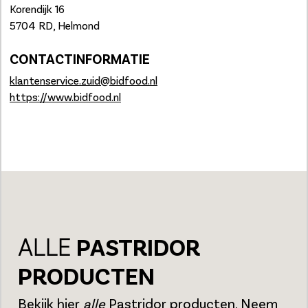
Korendijk 16
5704 RD, Helmond
CONTACTINFORMATIE
klantenservice.zuid@bidfood.nl
https://www.bidfood.nl
ALLE
PASTRIDOR
PRODUCTEN
Bekijk hier
alle
Pastridor producten.
Neem