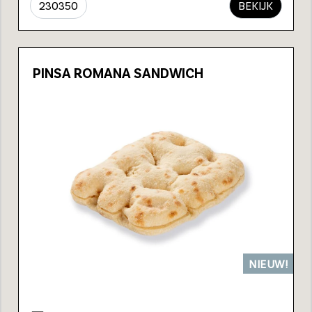
230350
BEKIJK
PINSA ROMANA SANDWICH
NIEUW!