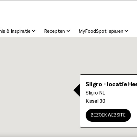
is & Inspiratie
Recepten
MyFoodSpot: sparen
Sligro - locatie He
Sligro NL
Kissel 30
BEZOEK WEBSITE