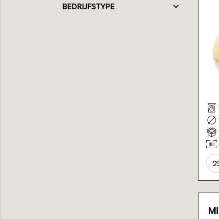
BEDRIJFSTYPE
2
MI