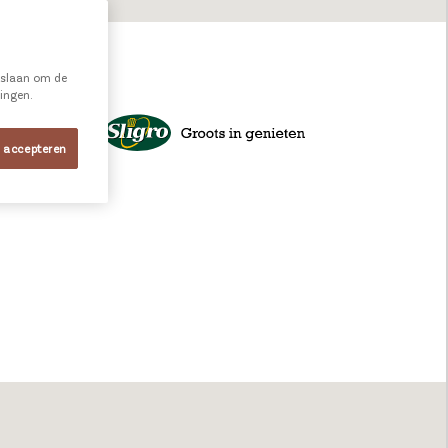
e slaan om de
ningen.
s accepteren