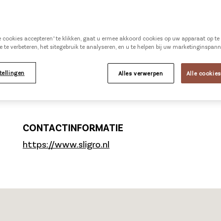
TIE
le cookies accepteren” te klikken, gaat u ermee akkoord cookies op uw apparaat op t
e te verbeteren, het sitegebruik te analyseren, en u te helpen bij uw marketinginspan
tellingen
Alles verwerpen
Alle cookie
CONTACTINFORMATIE
https://www.sligro.nl