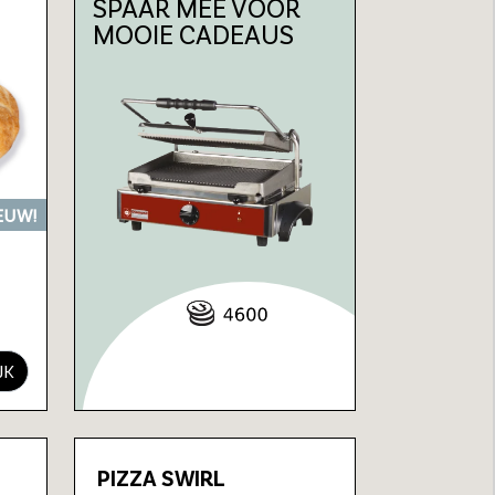
SPAAR MEE VOOR
MOOIE CADEAUS
EUW!
JK
PIZZA SWIRL