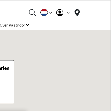
Over Pastridor
erlen