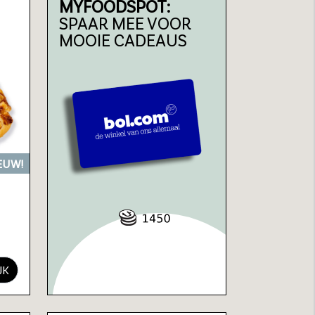
MYFOODSPOT:
SPAAR MEE VOOR
MOOIE CADEAUS
EUW!
JK